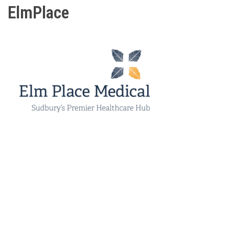
ElmPlace